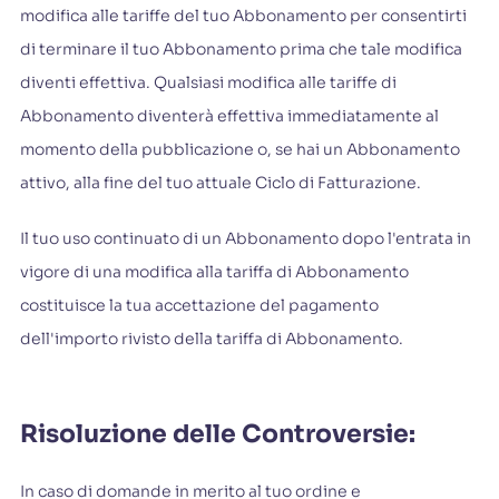
modifica alle tariffe del tuo Abbonamento per consentirti
di terminare il tuo Abbonamento prima che tale modifica
diventi effettiva. Qualsiasi modifica alle tariffe di
Abbonamento diventerà effettiva immediatamente al
momento della pubblicazione o, se hai un Abbonamento
attivo, alla fine del tuo attuale Ciclo di Fatturazione.
Il tuo uso continuato di un Abbonamento dopo l'entrata in
vigore di una modifica alla tariffa di Abbonamento
costituisce la tua accettazione del pagamento
dell'importo rivisto della tariffa di Abbonamento.
Risoluzione delle Controversie:
In caso di domande in merito al tuo ordine e