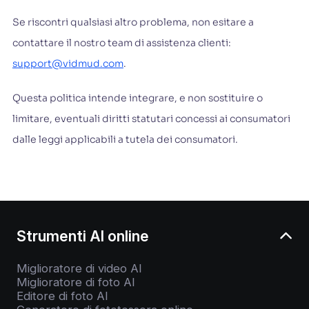
Se riscontri qualsiasi altro problema, non esitare a
contattare il nostro team di assistenza clienti:
support@vidmud.com
.
Questa politica intende integrare, e non sostituire o
limitare, eventuali diritti statutari concessi ai consumatori
dalle leggi applicabili a tutela dei consumatori.
Strumenti AI online
Miglioratore di video AI
Miglioratore di foto AI
Editore di foto AI