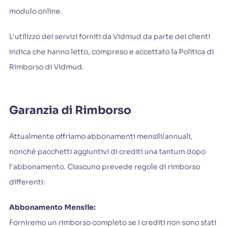
modulo online.
L'utilizzo dei servizi forniti da Vidmud da parte dei clienti
indica che hanno letto, compreso e accettato la Politica di
Rimborso di Vidmud.
Garanzia di Rimborso
Attualmente offriamo abbonamenti mensili/annuali,
nonché pacchetti aggiuntivi di crediti una tantum dopo
l'abbonamento. Ciascuno prevede regole di rimborso
differenti:
Abbonamento Mensile:
Forniremo un rimborso completo se i crediti non sono stati