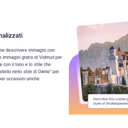
alizzati
zione descrivere immagini con
ve immagini gratis di Vidmud per
e con il tono e lo stile che
stello nello stile di Dante” per
er occasioni uniche.