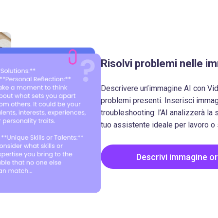
Risolvi problemi nelle i
Descrivere un’immagine AI con Vidm
problemi presenti. Inserisci imma
troubleshooting: l’AI analizzerà la s
tuo assistente ideale per lavoro o 
Descrivi immagine o