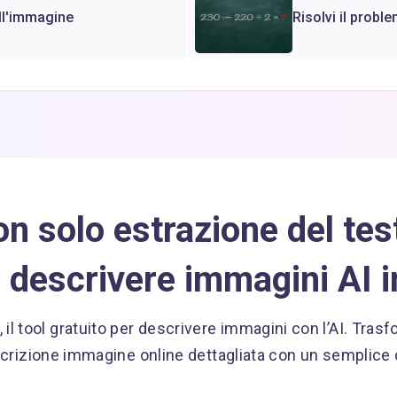
ell'immagine
Risolvi il prob
n solo estrazione del tes
 descrivere immagini AI 
, il tool gratuito per descrivere immagini con l’AI. Tras
crizione immagine online dettagliata con un semplice c