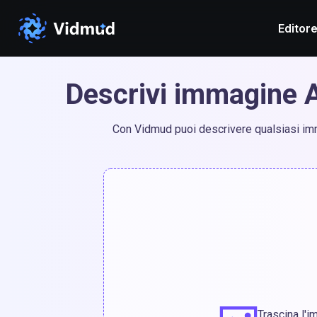
Editore
Descrivi immagine AI
Con Vidmud puoi descrivere qualsiasi imma
Trascina l'i