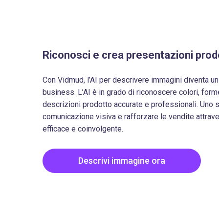
Riconosci e crea presentazioni prodo
Con Vidmud, l’AI per descrivere immagini diventa un
business. L’AI è in grado di riconoscere colori, form
descrizioni prodotto accurate e professionali. Uno s
comunicazione visiva e rafforzare le vendite attra
efficace e coinvolgente.
Descrivi immagine ora