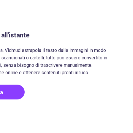
all'istante
ta, Vidmud estrapola il testo dalle immagini in modo
cansionati o cartelli: tutto può essere convertito in
i, senza bisogno di trascrivere manualmente.
 online e ottenere contenuti pronti all’uso.
ra