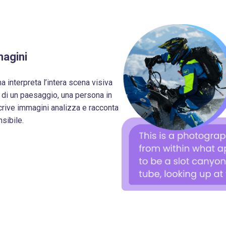
magini
 interpreta l’intera scena visiva
ti di un paesaggio, una persona in
crive immagini analizza e racconta
sibile.