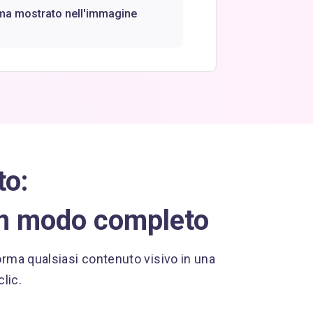
lema mostrato nell'immagine
to:
in modo completo
forma qualsiasi contenuto visivo in una
lic.