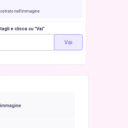
mostrato nell'immagine
agli e clicca su "Vai"
Vai
l'immagine