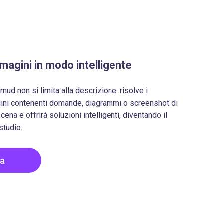
mmagini in modo intelligente
ud non si limita alla descrizione: risolve i
gini contenenti domande, diagrammi o screenshot di
cena e offrirà soluzioni intelligenti, diventando il
studio.
ra