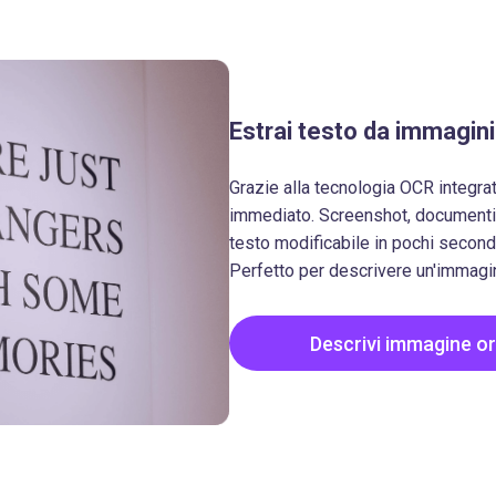
Estrai testo da immagini 
Grazie alla tecnologia OCR integra
immediato. Screenshot, documenti s
testo modificabile in pochi second
Perfetto per descrivere un'immagine
Descrivi immagine o