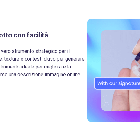
tto con facilità
 vero strumento strategico per il
e, texture e contesti d’uso per generare
trumento ideale per migliorare la
verso una descrizione immagine online