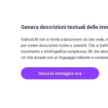
Genera descrizioni testuali delle im
Vidmud AI non si limita a descrivere ciò che vede, ma
per creare descrizioni ricche e coerenti. Che si trat
movimento o un’infografica complessa, l’AI che des
ciò che accade con un linguaggio naturale e compren
Descrivi immagine ora