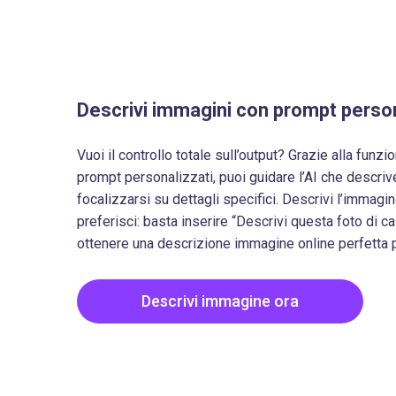
Descrivi immagini con prompt person
Vuoi il controllo totale sull’output? Grazie alla fun
prompt personalizzati, puoi guidare l’AI che descri
focalizzarsi su dettagli specifici. Descrivi l’immagin
preferisci: basta inserire “Descrivi questa foto di ca
ottenere una descrizione immagine online perfetta p
Descrivi immagine ora