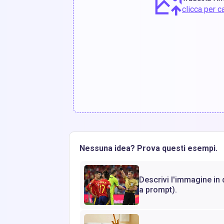
clicca per c
Nessuna idea? Prova questi esempi.
Descrivi l'immagine in
a prompt).